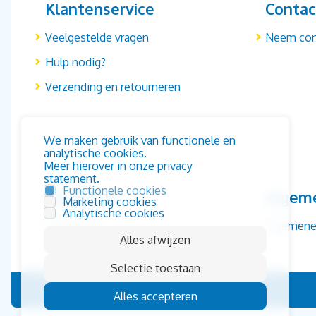
Klantenservice
Contac
Veelgestelde vragen
Neem con
Hulp nodig?
Verzending en retourneren
We maken gebruik van functionele en
analytische cookies.
Meer hierover in onze privacy
statement.
Functionele cookies
Disclaimer
Algem
Marketing cookies
Analytische cookies
Disclaimer
Algemene
Alles afwijzen
Selectie toestaan
Alles accepteren