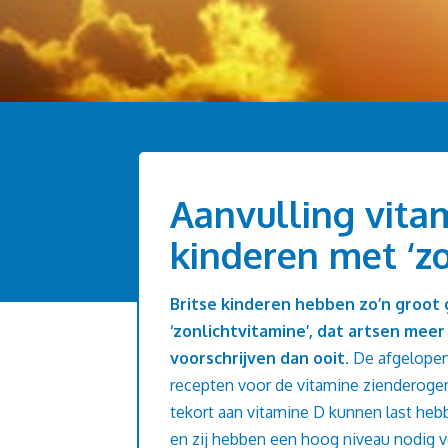
Aanvulling vita
kinderen met ‘z
Britse kinderen hebben zo’n groot 
‘zonlichtvitamine’, dat artsen me
voorschrijven dan ooit.
De afgelopen 
recepten voor de vitamine zienderoge
tekort aan vitamine D kunnen last hebb
en zij hebben een hoog niveau nodig 