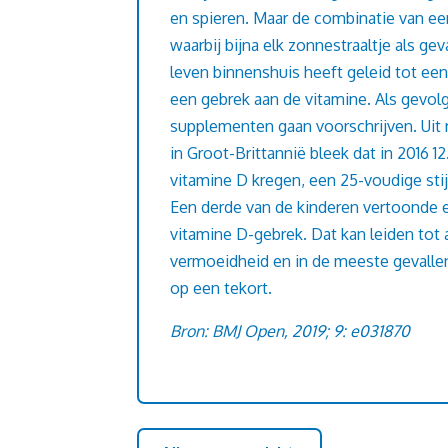
en spieren. Maar de combinatie van een
waarbij bijna elk zonnestraaltje als gev
leven binnenshuis heeft geleid tot ee
een gebrek aan de vitamine. Als gevolg
supplementen gaan voorschrijven. Uit 
in Groot-Brittannië bleek dat in 2016 1
vitamine D kregen, een 25-voudige sti
Een derde van de kinderen vertoonde
vitamine D-gebrek. Dat kan leiden tot a
vermoeidheid en in de meeste gevallen
op een tekort.
Bron: BMJ Open, 2019; 9: e031870