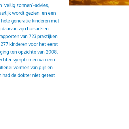
 ‘veilig zonnen’-advies,
aarlijk wordt gezien, en een
n hele generatie kinderen met
 daarvan zijn huisartsen
rapporten van 723 praktijken
2.277 kinderen voor het eerst
jging ten opzichte van 2008.
 echter symptomen van een
llerlei vormen van pijn en
 had de dokter niet getest