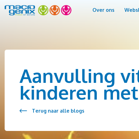
Over ons
Webs
Aanvulling v
kinderen met
Terug naar alle blogs