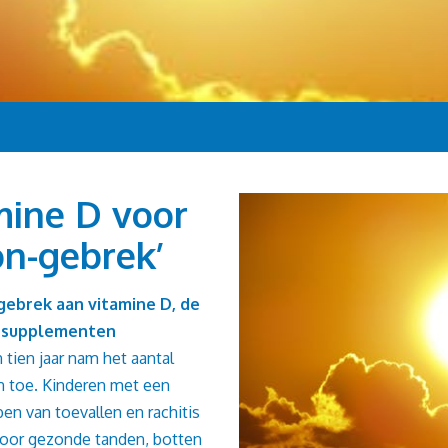
mine D voor
on-gebrek’
gebrek aan vitamine D, de
er supplementen
tien jaar nam het aantal
n toe. Kinderen met een
en van toevallen en rachitis
voor gezonde tanden, botten