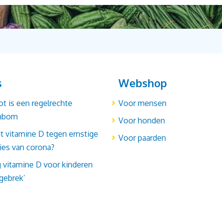
s
Webshop
t is een regelrechte
Voor mensen
enbom
Voor honden
 vitamine D tegen ernstige
Voor paarden
ies van corona?
g vitamine D voor kinderen
gebrek’