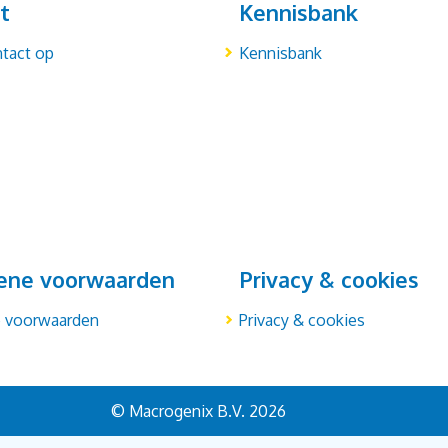
t
Kennisbank
tact op
Kennisbank
ene voorwaarden
Privacy & cookies
 voorwaarden
Privacy & cookies
© Macrogenix B.V. 2026