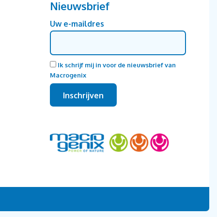
Nieuwsbrief
Uw e-maildres
Ik schrijf mij in voor de nieuwsbrief van
Macrogenix