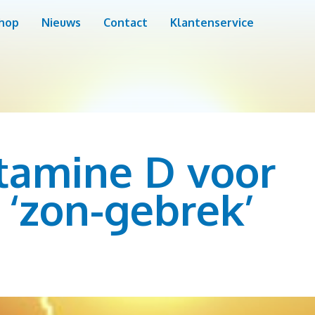
hop
Nieuws
Contact
Klantenservice
itamine D voor
 ‘zon-gebrek’