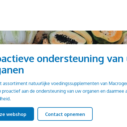
oactieve ondersteuning van
ganen
t assortiment natuurlijke voedingssupplementen van Macroge
u proactief aan de ondersteuning van uw organen en daarmee 
heid.
ze webshop
Contact opnemen