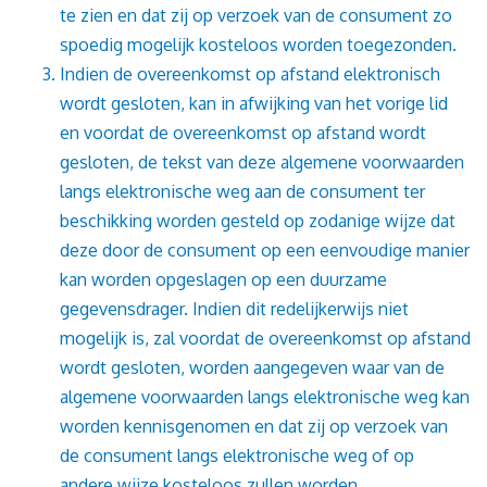
te zien en dat zij op verzoek van de consument zo
spoedig mogelijk kosteloos worden toegezonden.
Indien de overeenkomst op afstand elektronisch
wordt gesloten, kan in afwijking van het vorige lid
en voordat de overeenkomst op afstand wordt
gesloten, de tekst van deze algemene voorwaarden
langs elektronische weg aan de consument ter
beschikking worden gesteld op zodanige wijze dat
deze door de consument op een eenvoudige manier
kan worden opgeslagen op een duurzame
gegevensdrager. Indien dit redelijkerwijs niet
mogelijk is, zal voordat de overeenkomst op afstand
wordt gesloten, worden aangegeven waar van de
algemene voorwaarden langs elektronische weg kan
worden kennisgenomen en dat zij op verzoek van
de consument langs elektronische weg of op
andere wijze kosteloos zullen worden