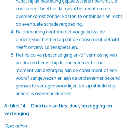
nadat hij de bestelling geplaatst heeft bericht. De
consument heeft in dat geval het recht om de
overeenkomst zonder kosten te ontbinden en recht
op eventuele schadevergoeding.
Na ontbinding conform het vorige lid zal de
ondernemer het bedrag dat de consument betaald
heeft onverwijld terugbetalen.
Het risico van beschadiging en/of vermissing van
producten berust bij de ondernemer tot het
moment van bezorging aan de consument of een
vooraf aangewezen en aan de ondernemer bekend
gemaakte vertegenwoordiger, tenzij uitdrukkelijk
anders is overeengekomen.
Artikel 14 – Duurtransacties: duur, opzegging en
verlenging
Opzegging: