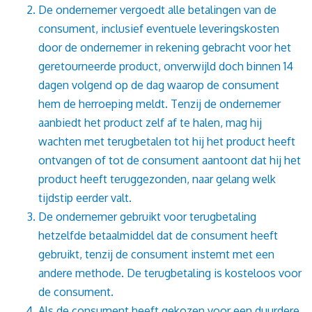
De ondernemer vergoedt alle betalingen van de
consument, inclusief eventuele leveringskosten
door de ondernemer in rekening gebracht voor het
geretourneerde product, onverwijld doch binnen 14
dagen volgend op de dag waarop de consument
hem de herroeping meldt. Tenzij de ondernemer
aanbiedt het product zelf af te halen, mag hij
wachten met terugbetalen tot hij het product heeft
ontvangen of tot de consument aantoont dat hij het
product heeft teruggezonden, naar gelang welk
tijdstip eerder valt.
De ondernemer gebruikt voor terugbetaling
hetzelfde betaalmiddel dat de consument heeft
gebruikt, tenzij de consument instemt met een
andere methode. De terugbetaling is kosteloos voor
de consument.
Als de consument heeft gekozen voor een duurdere