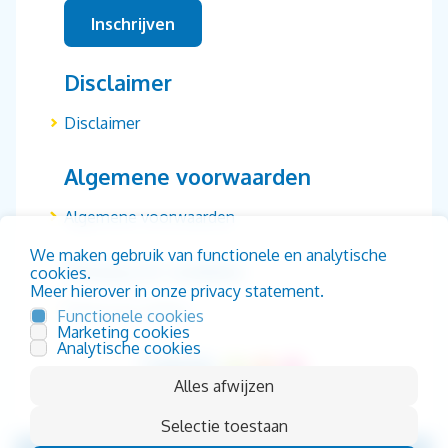
Disclaimer
Disclaimer
Algemene voorwaarden
Algemene voorwaarden
We maken gebruik van functionele en analytische
Privacy & cookies
cookies.
Meer hierover in onze privacy statement.
Privacy & cookies
Functionele cookies
Marketing cookies
Analytische cookies
Alles afwijzen
Selectie toestaan