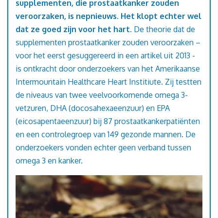
supplementen, die prostaatkanker zouden
veroorzaken, is nepnieuws. Het klopt echter wel
dat ze goed zijn voor het hart.
De theorie dat de
supplementen prostaatkanker zouden veroorzaken –
voor het eerst gesuggereerd in een artikel uit 2013 -
is ontkracht door onderzoekers van het Amerikaanse
Intermountain Healthcare Heart Institiute. Zij testten
de niveaus van twee veelvoorkomende omega 3-
vetzuren, DHA (docosahexaeenzuur) en EPA
(eicosapentaeenzuur) bij 87 prostaatkankerpatiënten
en een controlegroep van 149 gezonde mannen. De
onderzoekers vonden echter geen verband tussen
omega 3 en kanker.