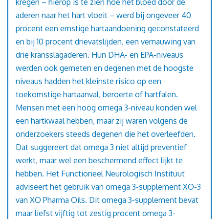
kregen – hierop is te zien hoe het bloed door de
aderen naar het hart vloeit – werd bij ongeveer 40
procent een ernstige hartaandoening geconstateerd
en bij 10 procent drievatslijden, een vernauwing van
drie kransslagaderen. Hun DHA- en EPA-niveaus
werden ook gemeten en degenen met de hoogste
niveaus hadden het kleinste risico op een
toekomstige hartaanval, beroerte of hartfalen.
Mensen met een hoog omega 3-niveau konden wel
een hartkwaal hebben, maar zij waren volgens de
onderzoekers steeds degenen die het overleefden.
Dat suggereert dat omega 3 niet altijd preventief
werkt, maar wel een beschermend effect lijkt te
hebben. Het Functioneel Neurologisch Instituut
adviseert het gebruik van omega 3-supplement XO-3
van XO Pharma Oils. Dit omega 3-supplement bevat
maar liefst vijftig tot zestig procent omega 3-