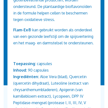
ondersteund. De plantaardige bioflavonoïden
in de formule helpen cellen te beschermen
tegen oxidatieve stress.
Flam-Ex®
kan gebruikt worden als onderdeel
van een gezonde leefstijl om de spijsvertering
en het maag- en darmstelsel te ondersteunen.
Toepassing:
capsules
Inhoud:
90 capsules
Ingrediënten:
Aloe Vera (blad), Quercetin
(quercetin dihydraat), Luteoline (extract
van
chrysanthemumbladeren), Apigenin (van
kamillebloem extract),
Lycopeen,
DPP IV
Peptidase-mengsel (protease I, II, III, IV, V