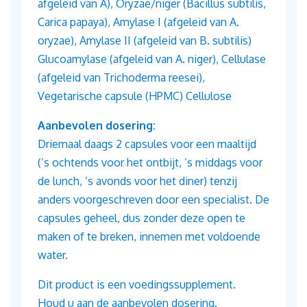
afgeleid van A),
Oryzae/niger (Bacillus subtilis,
Carica papaya), Amylase I (afgeleid
van A.
oryzae), Amylase II (afgeleid van B. subtilis)
Glucoamylase
(afgeleid van A. niger), Cellulase
(afgeleid van Trichoderma reesei),
Vegetarische capsule (HPMC) Cellulose
Aanbevolen dosering:
Driemaal daags 2 capsules voor een maaltijd
(’s ochtends voor het ontbijt, ’s middags voor
de lunch, ’s avonds voor het diner) tenzij
anders voorgeschreven door een specialist. De
capsules geheel, dus zonder deze open te
maken of te breken, innemen met voldoende
water.
Dit product is een voedingssupplement.
Houd u aan de aanbevolen dosering.