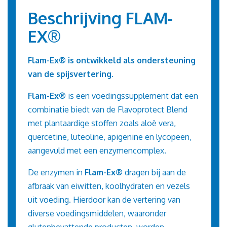
Beschrijving FLAM-
EX®
Flam-Ex®
is ontwikkeld als ondersteuning
van de spijsvertering.
Flam-Ex®
is een voedingssupplement dat een
combinatie biedt van de Flavoprotect Blend
met plantaardige stoffen zoals aloë vera,
quercetine, luteoline, apigenine en lycopeen,
aangevuld met een enzymencomplex.
De enzymen in
Flam-Ex®
dragen bij aan de
afbraak van eiwitten, koolhydraten en vezels
uit voeding. Hierdoor kan de vertering van
diverse voedingsmiddelen, waaronder
glutenbevattende producten, worden