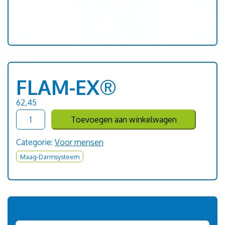
FLAM-EX®
62,45
FLAM-
Toevoegen aan winkelwagen
EX®
aantal
Categorie:
Voor mensen
Maag-Darmsysteem