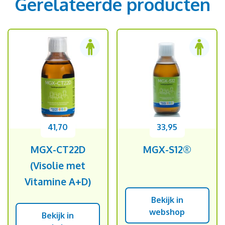
Gerelateerde producten
41,70
33,95
MGX-CT22D
MGX-S12®
(Visolie met
Vitamine A+D)
Bekijk in
webshop
Bekijk in