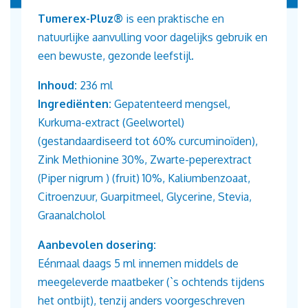
Tumerex-Pluz®
is een praktische en
natuurlijke aanvulling voor dagelijks gebruik en
een bewuste, gezonde leefstijl.
Inhoud:
236 ml
Ingrediënten:
Gepatenteerd mengsel,
Kurkuma-extract (Geelwortel)
(gestandaardiseerd tot 60% curcuminoïden),
Zink Methionine 30%, Zwarte-peperextract
(Piper nigrum ) (fruit) 10%, Kaliumbenzoaat,
Citroenzuur, Guarpitmeel, Glycerine, Stevia,
Graanalcholol
Aanbevolen dosering:
Eénmaal daags 5 ml innemen middels de
meegeleverde maatbeker (`s ochtends tijdens
het ontbijt), tenzij anders voorgeschreven