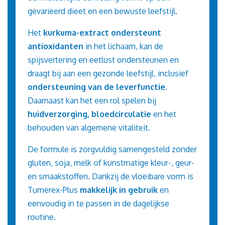
gevarieerd dieet en een bewuste leefstijl.
Het
kurkuma-extract ondersteunt
antioxidanten
in het lichaam, kan de
spijsvertering en eetlust ondersteunen en
draagt bij aan een gezonde leefstijl, inclusief
ondersteuning van de leverfunctie
.
Daarnaast kan het een rol spelen bij
huidverzorging, bloedcirculatie
en het
behouden van algemene vitaliteit.
De formule is zorgvuldig samengesteld zonder
gluten, soja, melk of kunstmatige kleur-, geur-
en smaakstoffen. Dankzij de vloeibare vorm is
Tumerex-Plus
makkelijk in gebruik
en
eenvoudig in te passen in de dagelijkse
routine.