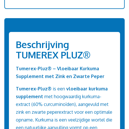
Beschrijving
TUMEREX PLUZ®
Tumerex-Pluz®
– Vloeibaar Kurkuma
Supplement met Zink en Zwarte Peper
Tumerex-Pluz®
is een
vloeibaar kurkuma
supplement
met hoogwaardig kurkuma-
extract (60% curcuminoïden), aangevuld met
zink en zwarte peperextract voor een optimale
opname. Kurkuma is een veelzijdige wortel die
een natuurlijke aanvulling vormt op een