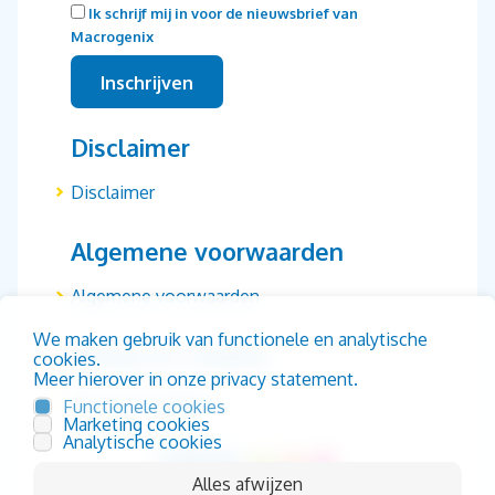
Ik schrijf mij in voor de nieuwsbrief van
Macrogenix
Disclaimer
Disclaimer
Algemene voorwaarden
Algemene voorwaarden
We maken gebruik van functionele en analytische
Privacy & cookies
cookies.
Meer hierover in onze privacy statement.
Privacy & cookies
Functionele cookies
Marketing cookies
Analytische cookies
Alles afwijzen