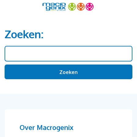
Zoeken:
Zoeken naar:
Over Macrogenix