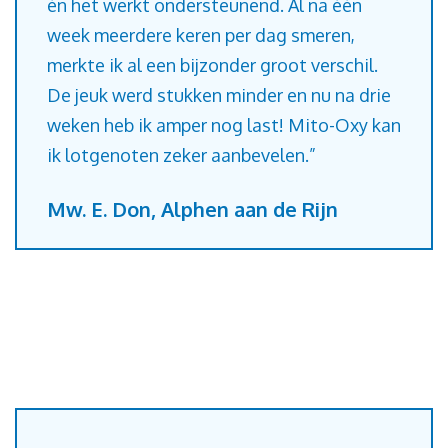
én het werkt ondersteunend. Al na één
week meerdere keren per dag smeren,
merkte ik al een bijzonder groot verschil.
De jeuk werd stukken minder en nu na drie
weken heb ik amper nog last! Mito-Oxy kan
ik lotgenoten zeker aanbevelen.”
Mw. E. Don, Alphen aan de Rijn