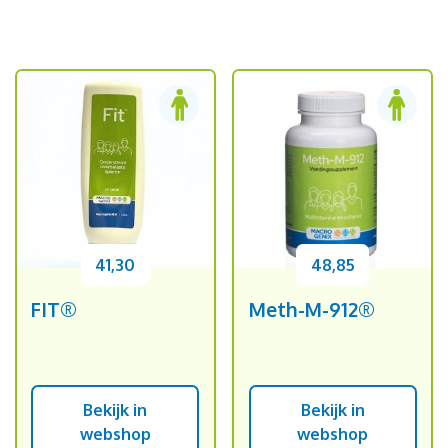
41,30
48,85
FIT®
Meth-M-912®
Bekijk in
Bekijk in
webshop
webshop