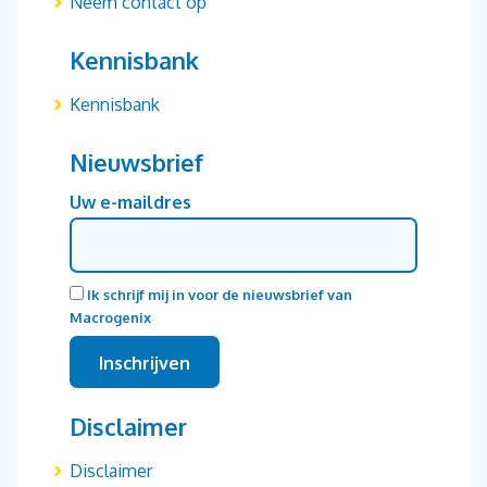
Neem contact op
Kennisbank
Kennisbank
Nieuwsbrief
Uw e-maildres
Ik schrijf mij in voor de nieuwsbrief van
Macrogenix
Disclaimer
Disclaimer