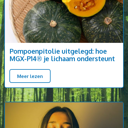
Pompoenpitolie uitgelegd: hoe
MGX-P14® je lichaam ondersteunt
Meer lezen