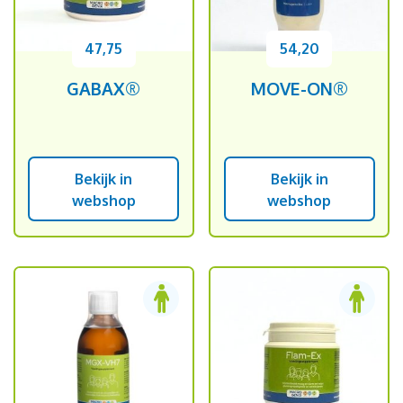
47,75
54,20
GABAX®
MOVE-ON®
Bekijk in
Bekijk in
webshop
webshop