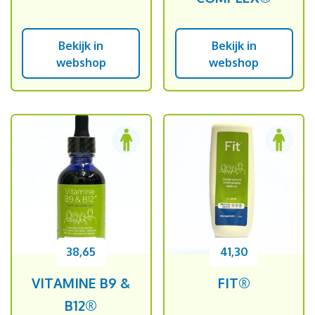
Bekijk in
Bekijk in
webshop
webshop
38,65
41,30
VITAMINE B9 &
FIT®
B12®