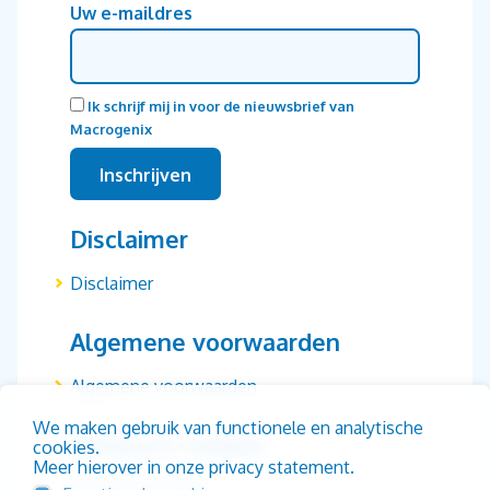
Uw e-maildres
Ik schrijf mij in voor de nieuwsbrief van
Macrogenix
Disclaimer
Disclaimer
Algemene voorwaarden
Algemene voorwaarden
We maken gebruik van functionele en analytische
Privacy & cookies
cookies.
Meer hierover in onze privacy statement.
Privacy & cookies