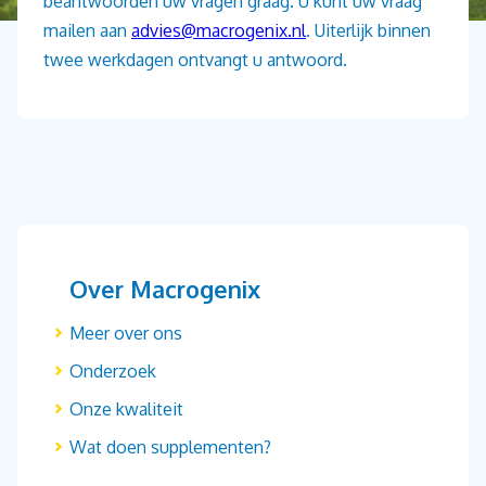
beantwoorden uw vragen graag. U kunt uw vraag
mailen aan
advies@macrogenix.nl
. Uiterlijk binnen
twee werkdagen ontvangt u antwoord.
Over Macrogenix
Meer over ons
Onderzoek
Onze kwaliteit
Wat doen supplementen?