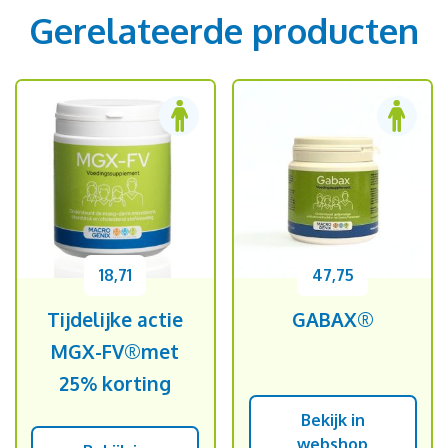
Gerelateerde producten
18,71
47,75
Tijdelijke actie
GABAX®
MGX-FV®met
25% korting
Bekijk in
webshop