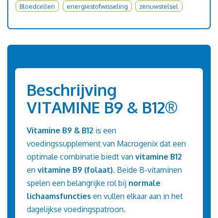
Bloedcellen
energiestofwisseling
zenuwstelsel
Beschrijving
VITAMINE B9 & B12®
Vitamine B9 & B12
is een
voedingssupplement van Macrogenix dat een
optimale combinatie biedt van
vitamine B12
en
vitamine B9 (folaat)
. Beide B-vitaminen
spelen een belangrijke rol bij
normale
lichaamsfuncties
en vullen elkaar aan in het
dagelijkse voedingspatroon.