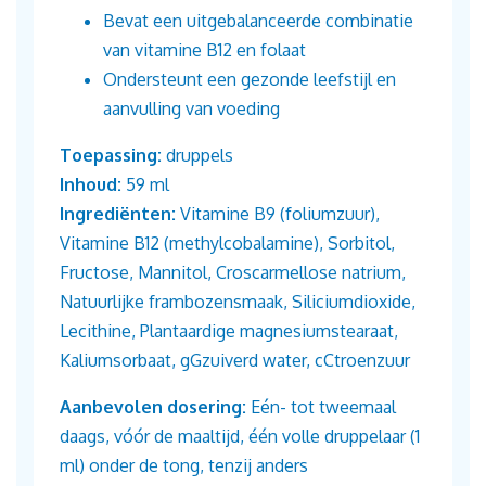
Bevat een uitgebalanceerde combinatie
van vitamine B12 en folaat
Ondersteunt een gezonde leefstijl en
aanvulling van voeding
Toepassing:
druppels
Inhoud:
59 ml
Ingrediënten:
Vitamine B9 (foliumzuur),
Vitamine B12 (methylcobalamine), Sorbitol,
Fructose, Mannitol, Croscarmellose natrium,
Natuurlijke frambozensmaak, Siliciumdioxide,
Lecithine, Plantaardige magnesiumstearaat,
Kaliumsorbaat, gGzuiverd water, cCtroenzuur
Aanbevolen dosering:
Eén- tot tweemaal
daags, vóór de maaltijd, één volle druppelaar (1
ml) onder de tong, tenzij anders