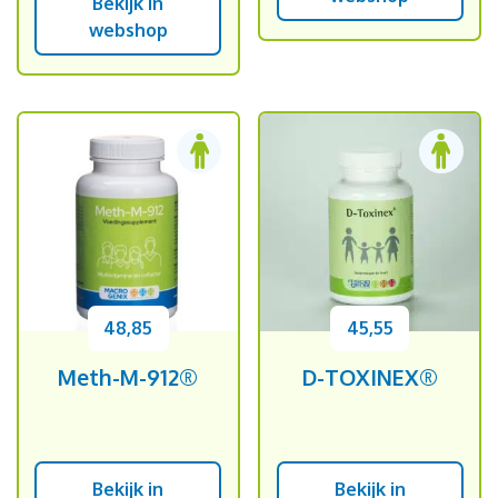
Bekijk in
webshop
48,85
45,55
Meth-M-912®
D-TOXINEX®
Bekijk in
Bekijk in