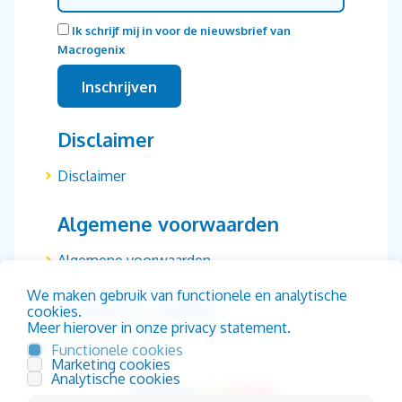
Ik schrijf mij in voor de nieuwsbrief van
Macrogenix
Disclaimer
Disclaimer
Algemene voorwaarden
Algemene voorwaarden
We maken gebruik van functionele en analytische
Privacy & cookies
cookies.
Meer hierover in onze privacy statement.
Privacy & cookies
Functionele cookies
Marketing cookies
Analytische cookies